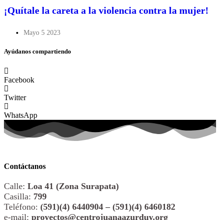
¡Quítale la careta a la violencia contra la mujer!
Mayo 5 2023
Ayúdanos compartiendo
Facebook
Twitter
WhatsApp
Contáctanos
Calle:
Loa 41 (Zona Surapata)
Casilla:
799
Teléfono:
(591)(4) 6440904 – (591)(4) 6460182
e-mail:
proyectos@centrojuanaazurduy.org