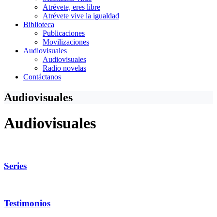
Atrévete, eres libre
Atrévete vive la igualdad
Biblioteca
Publicaciones
Movilizaciones
Audiovisuales
Audiovisuales
Radio novelas
Contáctanos
Audiovisuales
Audiovisuales
Series
Testimonios