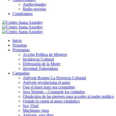
Audiovisuales
Radio novelas
Contáctanos
Inicio
Nosotras
Programas
Acción Política de Mujeres
Incidencia Cultural
Defensoría de la Mujer
Juventud Trabajadora
Campañas
Atrévete Rompe La Herencia Colonial
Atrévete revoluciona el amor
Que el buen trato sea costumbre
Jaya Warmis – Comparte los cuidados
Obstáculos de las mujeres para acceder al poder político
Quitale la careta al amor romántico
Soy Viral
Machismo virus
Atrévete, eres libre