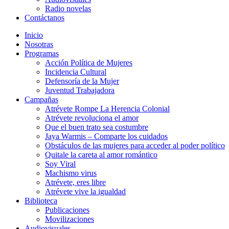
Radio novelas
Contáctanos
Inicio
Nosotras
Programas
Acción Política de Mujeres
Incidencia Cultural
Defensoría de la Mujer
Juventud Trabajadora
Campañas
Atrévete Rompe La Herencia Colonial
Atrévete revoluciona el amor
Que el buen trato sea costumbre
Jaya Warmis – Comparte los cuidados
Obstáculos de las mujeres para acceder al poder político
Quitale la careta al amor romántico
Soy Viral
Machismo virus
Atrévete, eres libre
Atrévete vive la igualdad
Biblioteca
Publicaciones
Movilizaciones
Audiovisuales