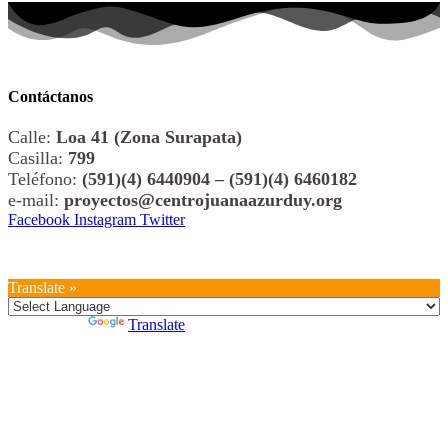
Contáctanos
Calle:
Loa 41 (Zona Surapata)
Casilla:
799
Teléfono:
(591)(4) 6440904 – (591)(4) 6460182
e-mail:
proyectos@centrojuanaazurduy.org
Facebook
Instagram
Twitter
© 2026 All Rights Reserved. Centro Juana Azurduy
Translate »
Powered by
Translate