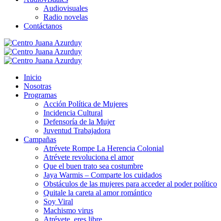
Audiovisuales
Radio novelas
Contáctanos
Inicio
Nosotras
Programas
Acción Política de Mujeres
Incidencia Cultural
Defensoría de la Mujer
Juventud Trabajadora
Campañas
Atrévete Rompe La Herencia Colonial
Atrévete revoluciona el amor
Que el buen trato sea costumbre
Jaya Warmis – Comparte los cuidados
Obstáculos de las mujeres para acceder al poder político
Quitale la careta al amor romántico
Soy Viral
Machismo virus
Atrévete, eres libre