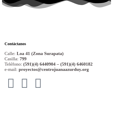
Contáctanos
Calle:
Loa 41 (Zona Surapata)
Casilla:
799
Teléfono:
(591)(4) 6440904 – (591)(4) 6460182
e-mail:
proyectos@centrojuanaazurduy.org
© 2026 All Rights Reserved. Centro Juana Azurduy