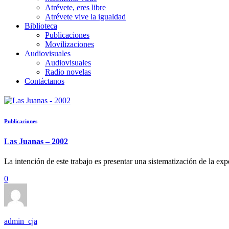
Atrévete, eres libre
Atrévete vive la igualdad
Biblioteca
Publicaciones
Movilizaciones
Audiovisuales
Audiovisuales
Radio novelas
Contáctanos
Publicaciones
Las Juanas – 2002
La intención de este trabajo es presentar una sistematización de la e
0
admin_cja