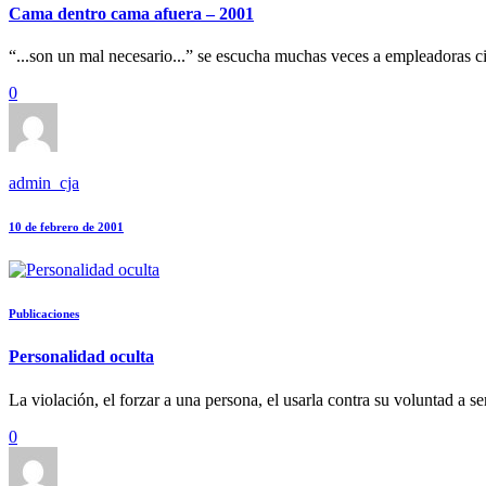
Cama dentro cama afuera – 2001
“...son un mal necesario...” se escucha muchas veces a empleadoras ci
0
admin_cja
10 de febrero de 2001
Publicaciones
Personalidad oculta
La violación, el forzar a una persona, el usarla contra su voluntad a ser
0