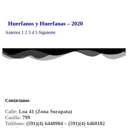
Huerfanos y Huerfanas – 2020
Anterior
1
2
3
4
5
Siguiente
Contáctanos
Calle:
Loa 41 (Zona Surapata)
Casilla:
799
Teléfono:
(591)(4) 6440904 – (591)(4) 6460182