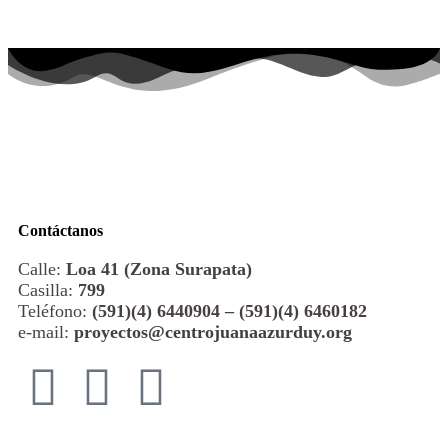
Contáctanos
Calle:
Loa 41 (Zona Surapata)
Casilla:
799
Teléfono:
(591)(4) 6440904 – (591)(4) 6460182
e-mail:
proyectos@centrojuanaazurduy.org