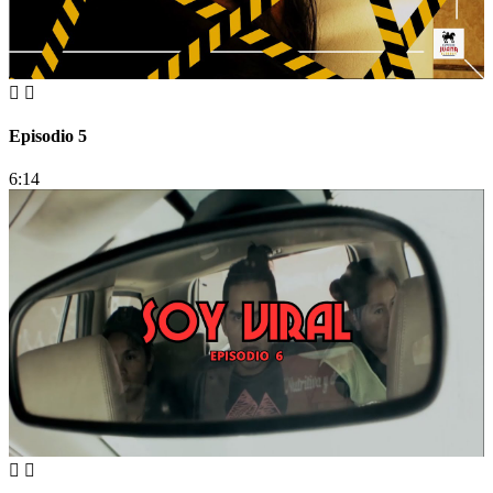
Episodio 5
6:14