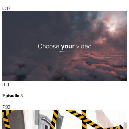
8:47
Episodio 3
7:03