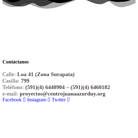
Contáctanos
Calle:
Loa 41 (Zona Surapata)
Casilla:
799
Teléfono:
(591)(4) 6440904 – (591)(4) 6460182
e-mail:
proyectos@centrojuanaazurduy.org
Facebook
Instagram
Twitter
© 2026 All Rights Reserved. Centro Juana Azurduy