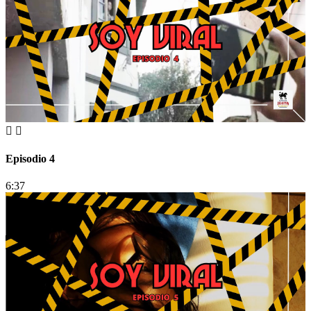
Episodio 4
6:37