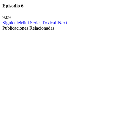
Episodio 6
9:09
Siguiente
Mini Serie, Tóxica
Next
Publicaciones Relacionadas