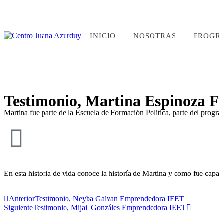
INICIO
NOSOTRAS
PROG
Testimonio, Martina Espinoza F
Martina fue parte de la Escuela de Formación Política, parte del prog
En esta historia de vida conoce la historía de Martina y como fue capa
Anterior
Testimonio, Neyba Galvan Emprendedora IEET
Siguiente
Testimonio, Mijail Gonzáles Emprendedora IEET