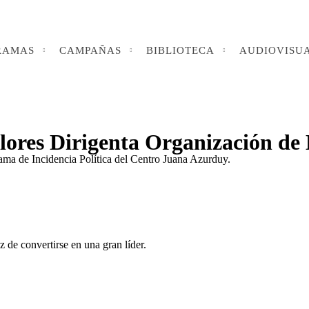
RAMAS
CAMPAÑAS
BIBLIOTECA
AUDIOVISU
lores Dirigenta Organización de
rama de Incidencia Política del Centro Juana Azurduy.
z de convertirse en una gran líder.