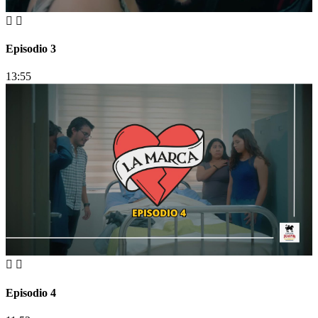
Episodio 3
13:55
Episodio 4