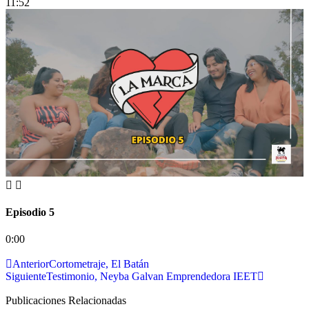
11:52
Episodio 5
0:00
Anterior
Cortometraje, El Batán
Siguiente
Testimonio, Neyba Galvan Emprendedora IEET
Publicaciones Relacionadas