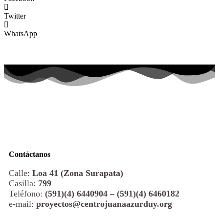
Twitter
WhatsApp
Contáctanos
Calle:
Loa 41 (Zona Surapata)
Casilla:
799
Teléfono:
(591)(4) 6440904 – (591)(4) 6460182
e-mail:
proyectos@centrojuanaazurduy.org