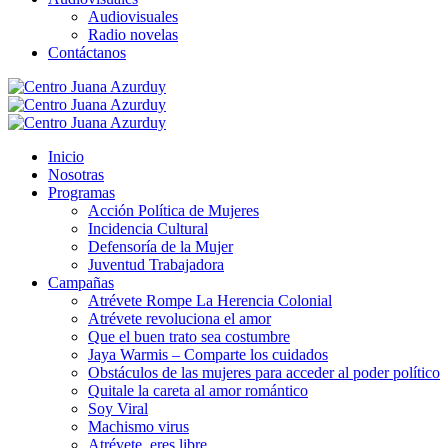
Audiovisuales
Radio novelas
Contáctanos
Inicio
Nosotras
Programas
Acción Política de Mujeres
Incidencia Cultural
Defensoría de la Mujer
Juventud Trabajadora
Campañas
Atrévete Rompe La Herencia Colonial
Atrévete revoluciona el amor
Que el buen trato sea costumbre
Jaya Warmis – Comparte los cuidados
Obstáculos de las mujeres para acceder al poder político
Quitale la careta al amor romántico
Soy Viral
Machismo virus
Atrévete, eres libre