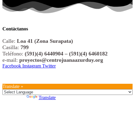
Contáctanos
Calle:
Loa 41 (Zona Surapata)
Casilla:
799
Teléfono:
(591)(4) 6440904 – (591)(4) 6460182
e-mail:
proyectos@centrojuanaazurduy.org
Facebook
Instagram
Twitter
© 2026 All Rights Reserved. Centro Juana Azurduy
Translate »
Powered by
Translate