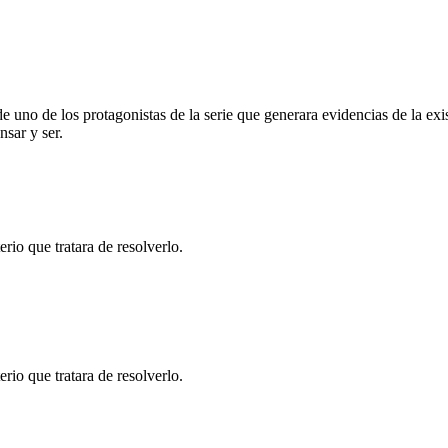
no de los protagonistas de la serie que generara evidencias de la exis
sar y ser.
io que tratara de resolverlo.
io que tratara de resolverlo.