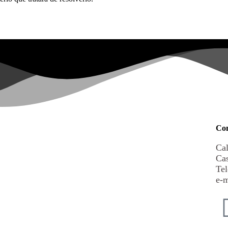
Con
Cal
Cas
Tel
e-m