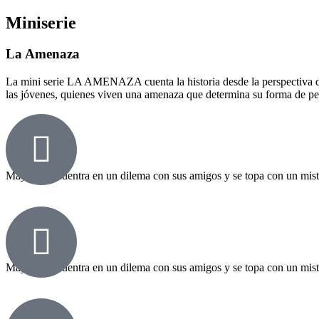
Miniserie
La Amenaza
La mini serie LA AMENAZA cuenta la historia desde la perspectiva de u
las jóvenes, quienes viven una amenaza que determina su forma de pen
Capítulo 1
Maya se encuentra en un dilema con sus amigos y se topa con un mister
Capítulo 1
Maya se encuentra en un dilema con sus amigos y se topa con un mister