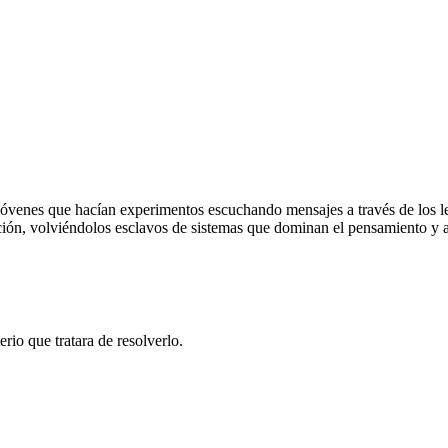
enes que hacían experimentos escuchando mensajes a través de los leg
ión, volviéndolos esclavos de sistemas que dominan el pensamiento y ac
io que tratara de resolverlo.