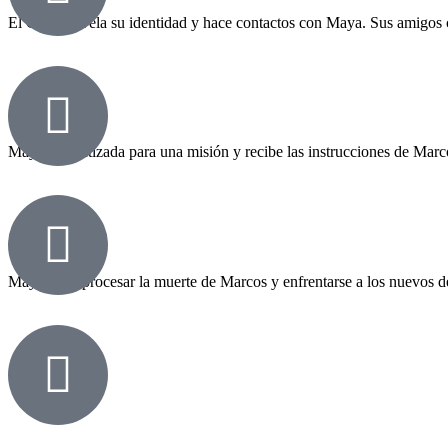
El Glicht revela su identidad y hace contactos con Maya. Sus amigos c
Capítulo 3
Maya es bautizada para una misión y recibe las instrucciones de Marco
Capítulo 4
Maya debe procesar la muerte de Marcos y enfrentarse a los nuevos des