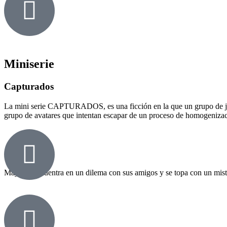
Miniserie
Capturados
La mini serie CAPTURADOS, es una ficción en la que un grupo de jóv
grupo de avatares que intentan escapar de un proceso de homogenizac
Capítulo 1
Maya se encuentra en un dilema con sus amigos y se topa con un mister
Capítulo 2