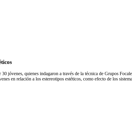
éticos
 por 30 jóvenes, quienes indagaron a través de la técnica de Grupos Foca
enes en relación a los estereotipos estéticos, como efecto de los sistema