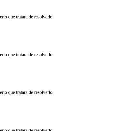
io que tratara de resolverlo.
io que tratara de resolverlo.
io que tratara de resolverlo.
io que tratara de resolverlo.