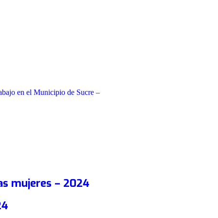
abajo en el Municipio de Sucre –
as mujeres – 2024
24