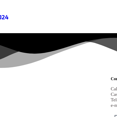
2024
Con
Cal
Cas
Tel
e-m