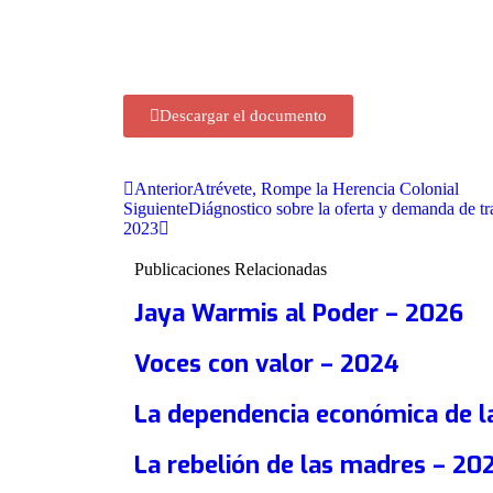
Descargar el documento
Anterior
Atrévete, Rompe la Herencia Colonial
Siguiente
Diágnostico sobre la oferta y demanda de tr
2023
Publicaciones Relacionadas
Jaya Warmis al Poder – 2026
Voces con valor – 2024
La dependencia económica de l
La rebelión de las madres – 20